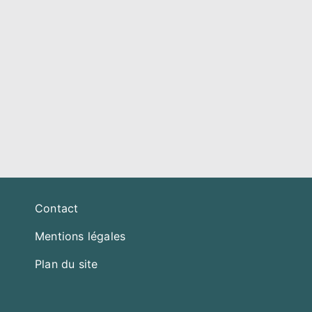
Menu Pied de page
Contact
Mentions légales
Plan du site