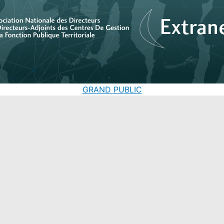
Aller au contenu principal
GRAND PUBLIC